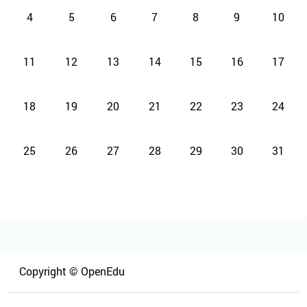
Sin eventos, lunes, 4 mayo
Sin eventos, martes, 5 mayo
Sin eventos, miércoles, 6 mayo
Sin eventos, jueves, 7 mayo
Sin eventos, viernes, 8 
Sin eventos, sá
Sin eve
4
5
6
7
8
9
10
Sin eventos, lunes, 11 mayo
Sin eventos, martes, 12 mayo
Sin eventos, miércoles, 13 mayo
Sin eventos, jueves, 14 mayo
Sin eventos, viernes, 15
Sin eventos, sá
Sin eve
11
12
13
14
15
16
17
Sin eventos, lunes, 18 mayo
Sin eventos, martes, 19 mayo
Sin eventos, miércoles, 20 mayo
Sin eventos, jueves, 21 mayo
Sin eventos, viernes, 22
Sin eventos, sá
Sin eve
18
19
20
21
22
23
24
Sin eventos, lunes, 25 mayo
Sin eventos, martes, 26 mayo
Sin eventos, miércoles, 27 mayo
Sin eventos, jueves, 28 mayo
Sin eventos, viernes, 29
Sin eventos, sá
Sin eve
25
26
27
28
29
30
31
Bloques
Bloques
Copyright © OpenEdu