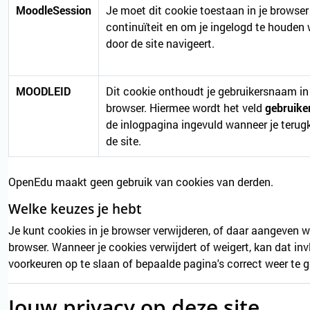
MoodleSession
Je moet dit cookie toestaan in je browser
continuïteit en om je ingelogd te houden
door de site navigeert.
MOODLEID
Dit cookie onthoudt je gebruikersnaam in
browser. Hiermee wordt het veld
gebruik
de inlogpagina ingevuld wanneer je terug
de site.
OpenEdu maakt geen gebruik van cookies van derden.
Welke keuzes je hebt
Je kunt cookies in je browser verwijderen, of daar aangeven w
browser. Wanneer je cookies verwijdert of weigert, kan dat in
voorkeuren op te slaan of bepaalde pagina's correct weer te 
Jouw privacy op deze site