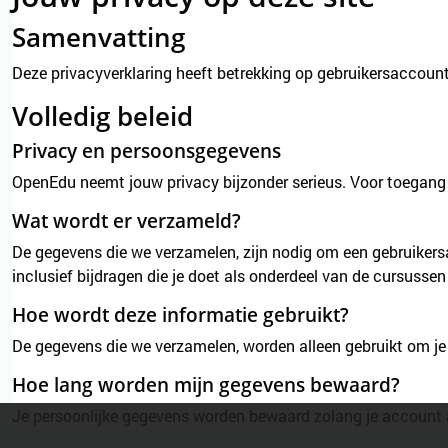
Samenvatting
Deze privacyverklaring heeft betrekking op gebruikersaccount
Volledig beleid
Privacy en persoonsgegevens
OpenEdu neemt jouw privacy bijzonder serieus. Voor toegang t
Wat wordt er verzameld?
De gegevens die we verzamelen, zijn nodig om een gebruiker
inclusief bijdragen die je doet als onderdeel van de cursusse
Hoe wordt deze informatie gebruikt?
De gegevens die we verzamelen, worden alleen gebruikt om je 
Hoe lang worden mijn gegevens bewaard?
Je persoonlijke gegevens worden bewaard zolang je account ac