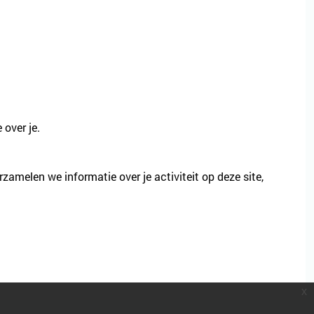
over je.
erzamelen we informatie over je activiteit op deze site,
x