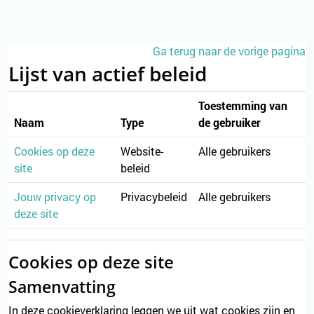
Ga naar hoofdinhoud
Ga terug naar de vorige pagina
Lijst van actief beleid
Toestemming van
Naam
Type
de gebruiker
Cookies op deze
Website-
Alle gebruikers
site
beleid
Jouw privacy op
Privacybeleid
Alle gebruikers
deze site
Cookies op deze site
Samenvatting
In deze cookieverklaring leggen we uit wat cookies zijn en