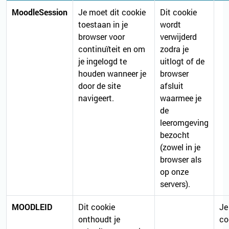
MoodleSession
Je moet dit cookie
Dit cookie
toestaan in je
wordt
browser voor
verwijderd
continuïteit en om
zodra je
je ingelogd te
uitlogt of de
houden wanneer je
browser
door de site
afsluit
navigeert.
waarmee je
de
leeromgeving
bezocht
(zowel in je
browser als
op onze
servers).
MOODLEID
Dit cookie
Je
onthoudt je
co