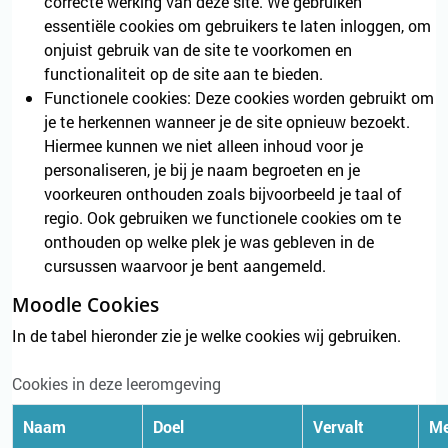
correcte werking van deze site. We gebruiken
essentiële cookies om gebruikers te laten inloggen, om
onjuist gebruik van de site te voorkomen en
functionaliteit op de site aan te bieden.
Functionele cookies: Deze cookies worden gebruikt om
je te herkennen wanneer je de site opnieuw bezoekt.
Hiermee kunnen we niet alleen inhoud voor je
personaliseren, je bij je naam begroeten en je
voorkeuren onthouden zoals bijvoorbeeld je taal of
regio. Ook gebruiken we functionele cookies om te
onthouden op welke plek je was gebleven in de
cursussen waarvoor je bent aangemeld.
Moodle Cookies
In de tabel hieronder zie je welke cookies wij gebruiken.
Cookies in deze leeromgeving
Naam
Doel
Vervalt
Me