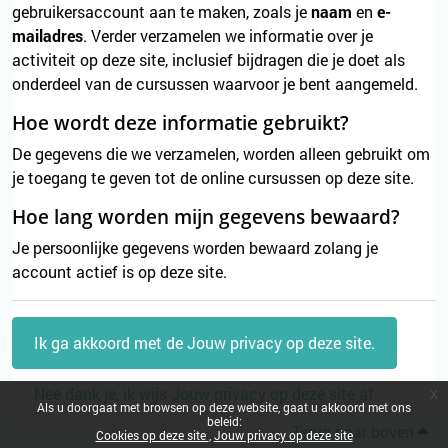
gebruikersaccount aan te maken, zoals je
naam
en
e-
mailadres
. Verder verzamelen we informatie over je
activiteit op deze site, inclusief bijdragen die je doet als
onderdeel van de cursussen waarvoor je bent aangemeld.
Hoe wordt deze informatie gebruikt?
De gegevens die we verzamelen, worden alleen gebruikt om
je toegang te geven tot de online cursussen op deze site.
Hoe lang worden mijn gegevens bewaard?
Je persoonlijke gegevens worden bewaard zolang je
account actief is op deze site.
Ik ga akkoord met de Jouw privacy op deze site.
Nee dank je, ik wijs Jouw privacy op deze site af.
x
Als u doorgaat met browsen op deze website, gaat u akkoord met ons
beleid:
Terug naar boven
Cookies op deze site
Jouw privacy op deze site